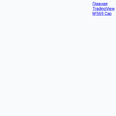
Главная
TradingView
№569 Cap