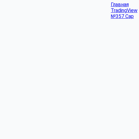
Главная
TradingView
№357 Cap