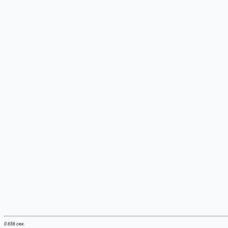
0.656 сек.