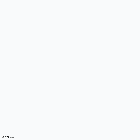
0.078 сек.