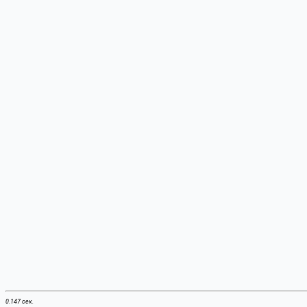
0.147 сек.