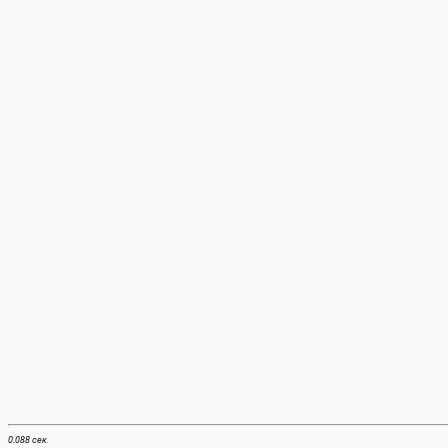
0.088 сек.