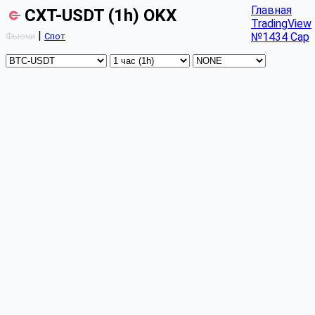
Главная
CXT-USDT (1h) OKX
TradingView
|
№1434 Cap
Фьючи
Спот