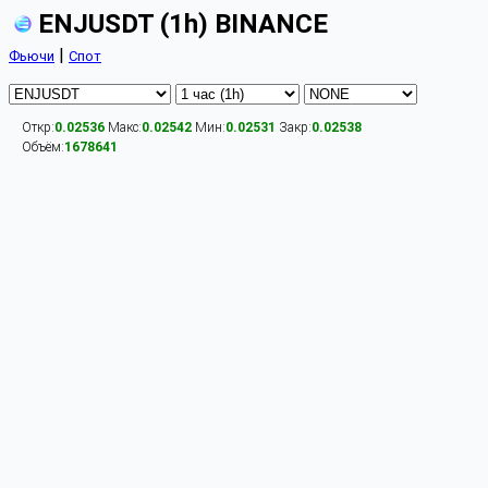
ENJUSDT (1h) BINANCE
|
Фьючи
Спот
Откр:
0.02536
Макс:
0.02542
Мин:
0.02531
Закр:
0.02538
Объём:
1678641