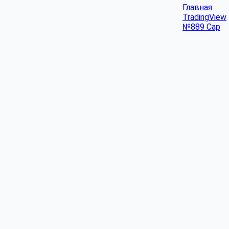
Главная
TradingView
№889 Cap