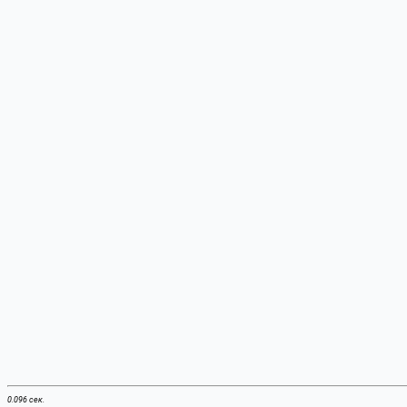
0.096 сек.