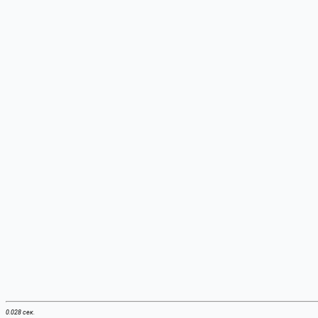
0.028 сек.