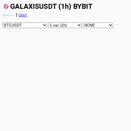
GALAXISUSDT (1h) BYBIT
|
Фьючи
Спот