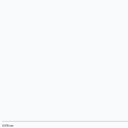
0.078 сек.