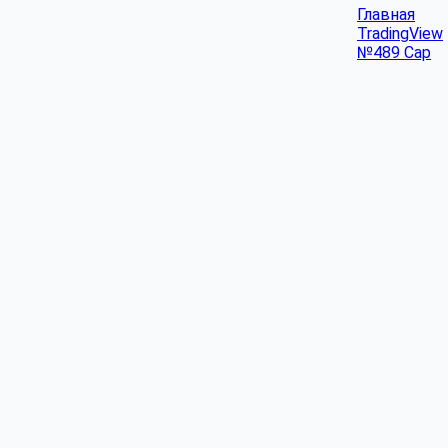
Главная
TradingView
№489 Cap