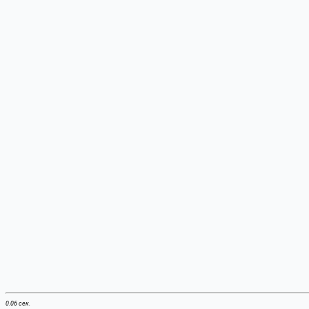
0.06 сек.