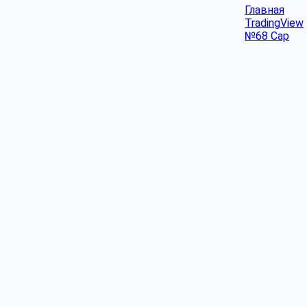
Главная
TradingView
№68 Cap