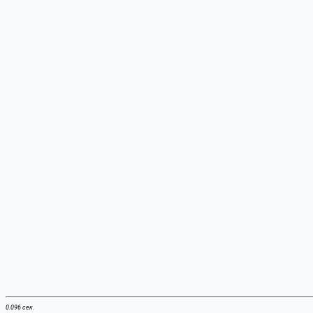
0.096 сек.