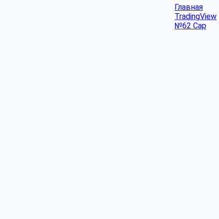
Главная
TradingView
№62 Cap