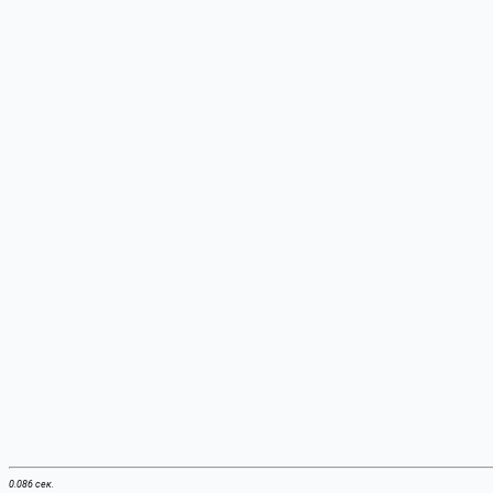
0.086 сек.