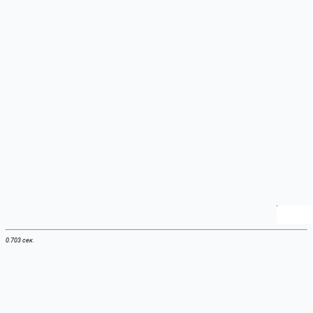
0.703 сек.