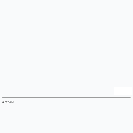
0.107 сек.