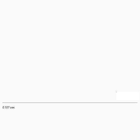
0.107 сек.