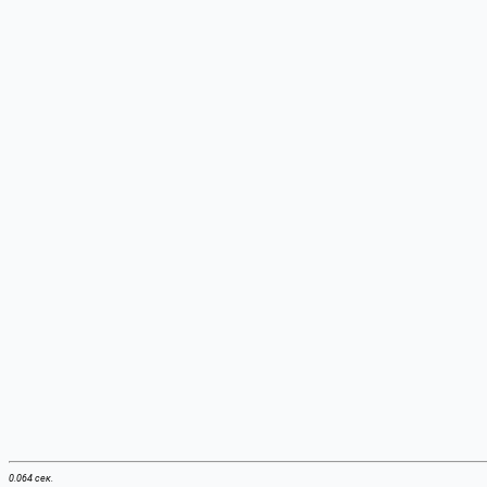
0.064 сек.