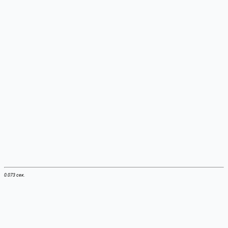
0.073 сек.