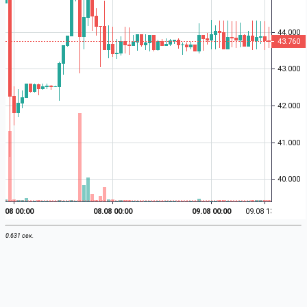
0.631 сек.