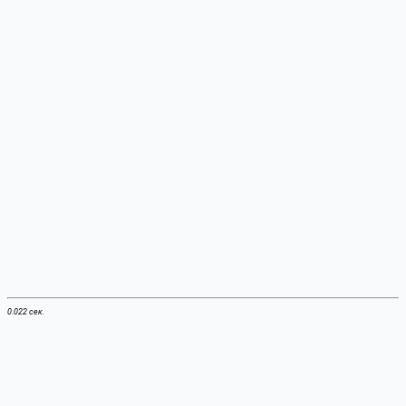
0.022 сек.