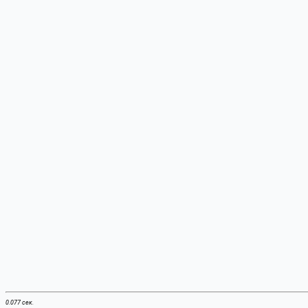
0.077 сек.