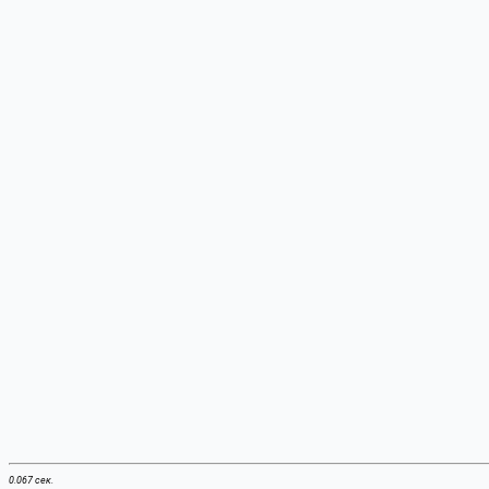
0.067 сек.