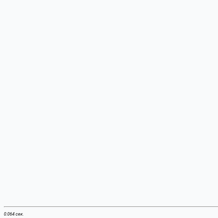
0.064 сек.