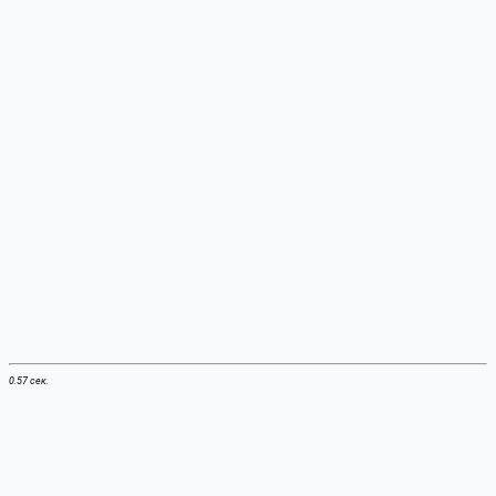
0.57 сек.