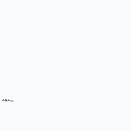
0.619 сек.