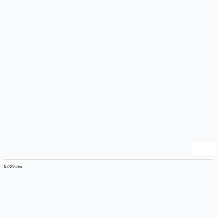
0.629 сек.