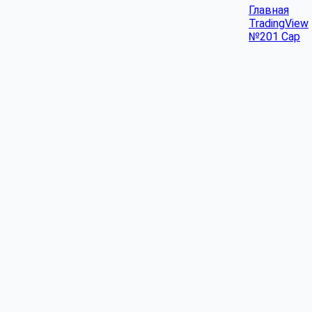
Главная
TradingView
№201 Cap