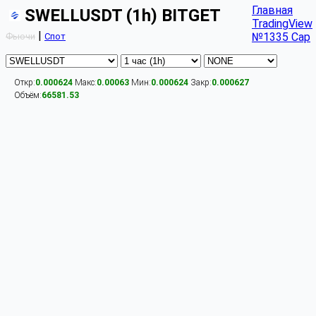
Главная
SWELLUSDT (1h) BITGET
TradingView
|
№1335 Cap
Фьючи
Спот
Откр:
0.000624
Макс:
0.00063
Мин:
0.000624
Закр:
0.000627
Объём:
66581.53