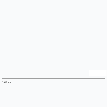
0.652 сек.