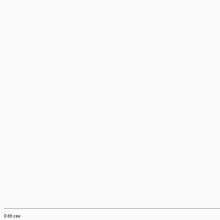
0.66 сек.