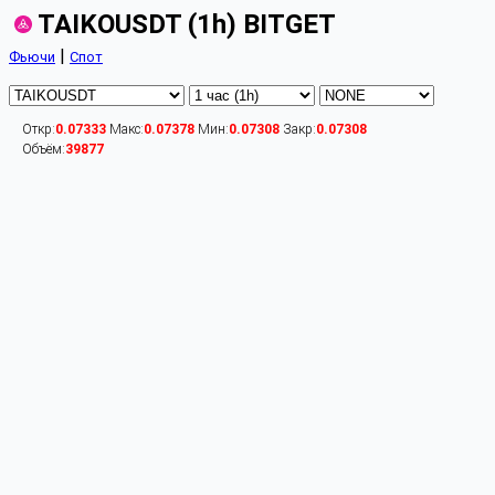
TAIKOUSDT (1h) BITGET
|
Фьючи
Спот
Откр:
0.07333
Макс:
0.07378
Мин:
0.07308
Закр:
0.07308
Объём:
39877