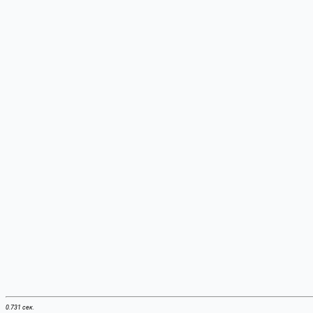
0.731 сек.