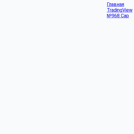
Главная
TradingView
№968 Cap