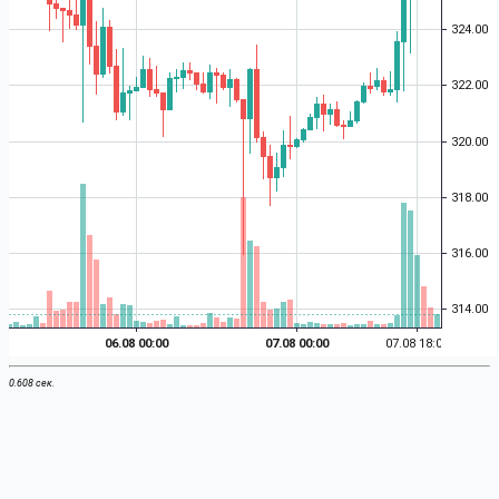
0.608 сек.