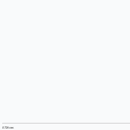
0.726 сек.