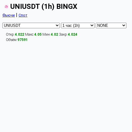
UNIUSDT (1h) BINGX
|
Фьючи
Спот
Откр:
4.022
Макс:
4.05
Мин:
4.02
Закр:
4.024
Объём:
97591