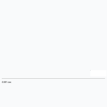
0.081 сек.