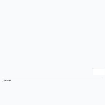
0.552 сек.