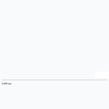
0.099 сек.