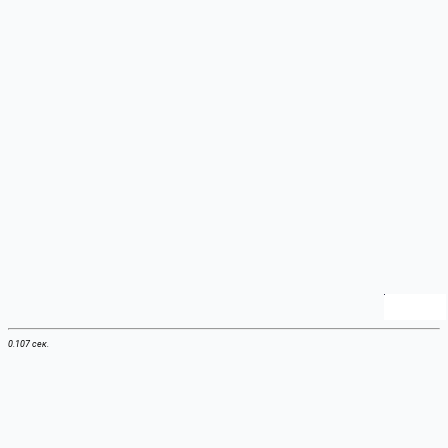
0.107 сек.