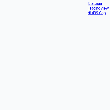
Главная
TradingView
№499 Cap