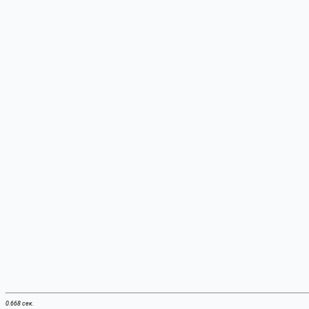
0.668 сек.